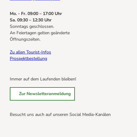
Mo. - Fr. 09:00 – 17:00 Uhr
Sa. 09:30 – 12:30 Uhr
Sonntags geschlossen.
An Feiertagen gelten geänderte
Öffnungszeiten.
Zu allen Tourist-Infos
Prospektbestellung
Immer auf dem Laufenden bleiben!
Zur Newsletteranmeldung
Besucht uns auch auf unseren Social Media-Kanälen
B
B
B
r
r
r