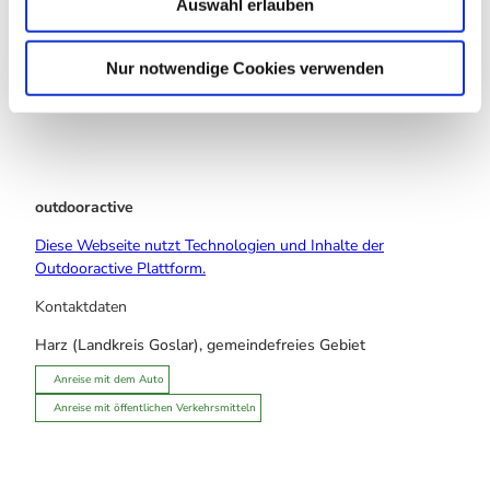
Auswahl erlauben
a
Sehenswertes
h
l
Nur notwendige Cookies verwenden
Touren
outdooractive
Diese Webseite nutzt Technologien und Inhalte der
Outdooractive Plattform.
Kontaktdaten
Harz (Landkreis Goslar), gemeindefreies Gebiet
Anreise mit dem Auto
Anreise mit öffentlichen Verkehrsmitteln