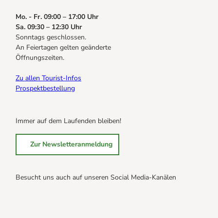
Mo. - Fr. 09:00 – 17:00 Uhr
Sa. 09:30 – 12:30 Uhr
Sonntags geschlossen.
An Feiertagen gelten geänderte
Öffnungszeiten.
Zu allen Tourist-Infos
Prospektbestellung
Immer auf dem Laufenden bleiben!
Zur Newsletteranmeldung
Besucht uns auch auf unseren Social Media-Kanälen
B
B
B
r
r
r