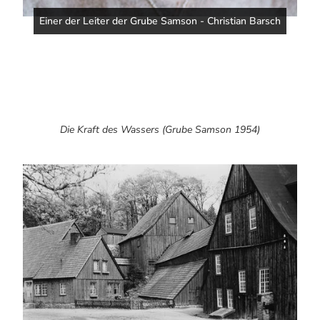
Einer der Leiter der Grube Samson - Christian Barsch
Die Kraft des Wassers (Grube Samson 1954)