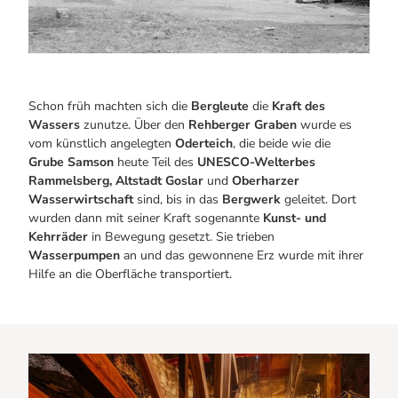
Schon früh machten sich die
Bergleute
die
Kraft des
Wassers
zunutze. Über den
Rehberger Graben
wurde es
vom künstlich angelegten
Oderteich
, die beide wie die
Grube Samson
heute Teil des
UNESCO-Welterbes
Rammelsberg,
Altstadt Goslar
und
Oberharzer
Wasserwirtschaft
sind, bis in das
Bergwerk
geleitet. Dort
wurden dann mit seiner Kraft sogenannte
Kunst- und
Kehrräder
in Bewegung gesetzt. Sie trieben
Wasserpumpen
an und das gewonnene Erz wurde mit ihrer
Hilfe an die Oberfläche transportiert.