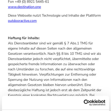
Fon +49 (0) 8921 5445-61
www.destination.one
Diese Webseite nutzt Technologie und Inhalte der Plattform
outdooractive.com
Haftung für Inhalte:
Als Diensteanbieter sind wir gemäß § 7 Abs.1 TMG für
eigene Inhalte auf diesen Seiten nach den allgemeinen
Gesetzen verantwortlich. Nach §§ 8 bis 10 TMG sind wir als
Diensteanbieter jedoch nicht verpflichtet, übermittelte oder
gespeicherte fremde Informationen zu überwachen oder
nach Umständen zu forschen, die auf eine rechtswidrige
Tätigkeit hinweisen. Verpflichtungen zur Entfernung oder
Sperrung der Nutzung von Informationen nach den
allgemeinen Gesetzen bleiben hiervon unberührt. Eine
diesbezügliche Haftung ist jedoch erst ab dem Zeitpunkt der
Kenntnis einer konkreten Rechtsverletzung möglich. Bei
Bekanntwerden von entsprechenden Rechtsverletzungen
werden wir diese Inhalte umgehend entfernen.