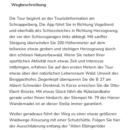
Wegbeschreibung
Die Tour beginnt an der Touristinformation am
Schnappelberg. Die App führt Sie in Richtung Vogelherd
und oberhalb des Schlossteiches in Richtung Herzogsweg,
der vor den Schlossgaragen links abbiegt. Mit sanfter
Steigung überwinden Sie 200 Höhenmeter auf dem
teilweise etwas groben und steinigen Herzogsweg durch
den schönen Naturerbewald. Wenn Sie neben Ihrer
sportlichen Aktivität noch etwas Zeit und Interesse
mitbringen, erfahren Sie auf den ersten Metern der Tour
etwas über den natürlichen Lebensraum Wald. Unweit des
Berggasthofes Ziegenkopf überqueren Sie die B 27 am
Albert-Schneider-Denkmal. In Kürze erreichen Sie die Otto-
Ebert-Brücke. Mit etwas Glück fährt die Rübelandbahn
gerade unter Ihnen hindurch; der Stempel Nr. 79 der Harzer
Wandernadel ist an dieser Stelle immer garantiert.
Weiter geradeaus führt der Weg zu einer etwas größeren
Waldwege-Kreuzung mit einer Schutzhütte. Folgen Sie hier
der Ausschilderung entlang der "Alten Elbingeröder