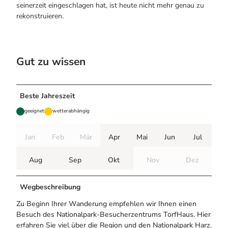
seinerzeit eingeschlagen hat, ist heute nicht mehr genau zu
rekonstruieren.
Gut zu wissen
Beste Jahreszeit
geeignet
wetterabhängig
Jan
Feb
Mär
Apr
Mai
Jun
Jul
Aug
Sep
Okt
Nov
Dez
Wegbeschreibung
Zu Beginn Ihrer Wanderung empfehlen wir Ihnen einen
Besuch des Nationalpark-Besucherzentrums TorfHaus. Hier
erfahren Sie viel über die Region und den Nationalpark Harz.