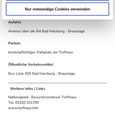
h
Höhenmetern.
l
Nur notwendige Cookies verwenden
Anreise & Parken
Anfahrt
Anreise über die B4 Bad Harzburg - Braunlage
Parken
kostenpflichtiger Parkplatz am Torfhaus
Öffentliche Verkehrsmittel
Bus-Linie 820 Bad Harzburg - Braunlage
Weitere Infos / Links
Nationalpark- Besucherzentrum TorfHaus
Tel. 05320 331790
www.torfhaus.info