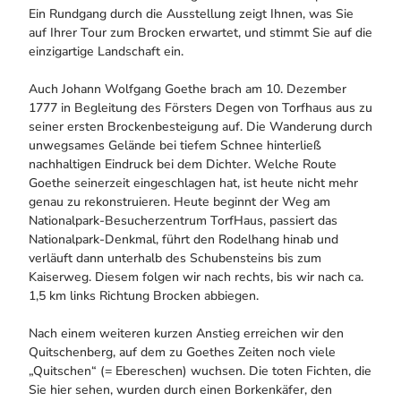
Ein Rundgang durch die Ausstellung zeigt Ihnen, was Sie
auf Ihrer Tour zum Brocken erwartet, und stimmt Sie auf die
einzigartige Landschaft ein.
Auch Johann Wolfgang Goethe brach am 10. Dezember
1777 in Begleitung des Försters Degen von Torfhaus aus zu
seiner ersten Brockenbesteigung auf. Die Wanderung durch
unwegsames Gelände bei tiefem Schnee hinterließ
nachhaltigen Eindruck bei dem Dichter. Welche Route
Goethe seinerzeit eingeschlagen hat, ist heute nicht mehr
genau zu rekonstruieren. Heute beginnt der Weg am
Nationalpark-Besucherzentrum TorfHaus, passiert das
Nationalpark-Denkmal, führt den Rodelhang hinab und
verläuft dann unterhalb des Schubensteins bis zum
Kaiserweg. Diesem folgen wir nach rechts, bis wir nach ca.
1,5 km links Richtung Brocken abbiegen.
Nach einem weiteren kurzen Anstieg erreichen wir den
Quitschenberg, auf dem zu Goethes Zeiten noch viele
„Quitschen“ (= Ebereschen) wuchsen. Die toten Fichten, die
Sie hier sehen, wurden durch einen Borkenkäfer, den