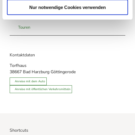
l
Nur notwendige Cookies verwenden
Sehenswertes
Touren
Kontaktdaten
Torfhaus
38667
Bad Harzburg Göttingerode
Anreise mit dem Auto
Anreise mit öffentlichen Verkehrsmitteln
Shortcuts