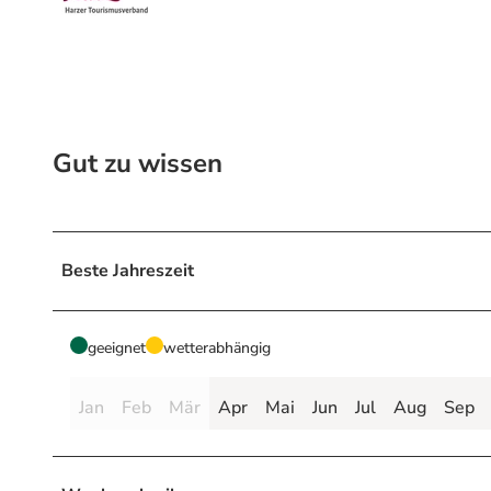
Gut zu wissen
Beste Jahreszeit
geeignet
wetterabhängig
Jan
Feb
Mär
Apr
Mai
Jun
Jul
Aug
Sep