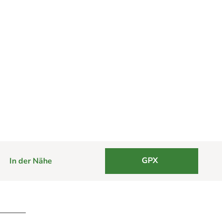
GPX
In der Nähe