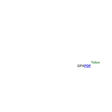
Highlights
Teilen
GPX
PDF