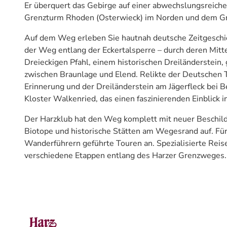
Er überquert das Gebirge auf einer abwechslungsreic
Grenzturm Rhoden (Osterwieck) im Norden und dem G
Auf dem Weg erleben Sie hautnah deutsche Zeitgeschicht
der Weg entlang der Eckertalsperre – durch deren Mitte
Dreieckigen Pfahl, einem historischen Dreiländerstei
zwischen Braunlage und Elend. Relikte der Deutschen 
Erinnerung und der Dreiländerstein am Jägerfleck bei
Kloster Walkenried, das einen faszinierenden Einblick i
Der Harzklub hat den Weg komplett mit neuer Beschild
Biotope und historische Stätten am Wegesrand auf. Für 
Wanderführern geführte Touren an. Spezialisierte Rei
verschiedene Etappen entlang des Harzer Grenzweges.