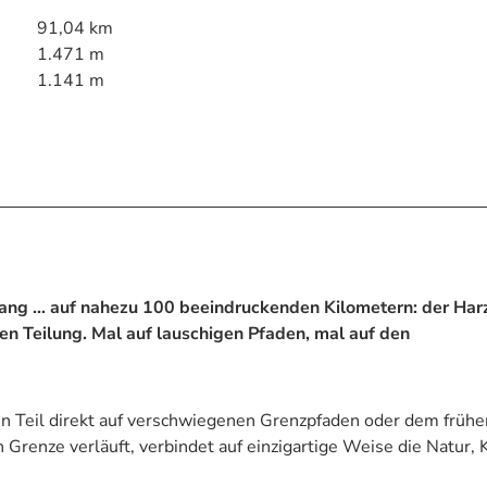
91,04 km
1.471 m
1.141 m
ang … auf nahezu 100 beeindruckenden Kilometern: der Har
en Teilung. Mal auf lauschigen Pfaden, mal auf den
 Teil direkt auf verschwiegenen Grenzpfaden oder dem frühe
renze verläuft, verbindet auf einzigartige Weise die Natur, 