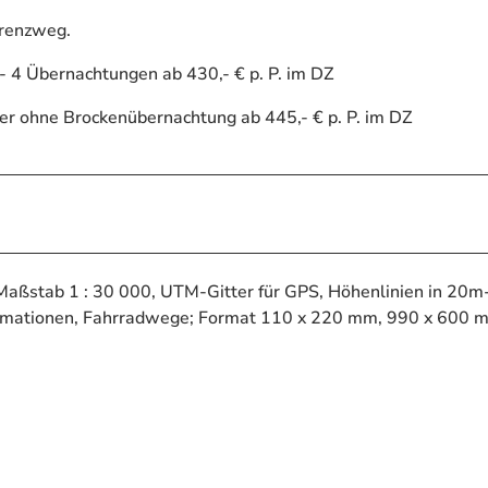
Grenzweg.
- 4 Übernachtungen ab 430,- € p. P. im DZ
er ohne Brockenübernachtung ab 445,- € p. P. im DZ
 Maßstab 1 : 30 000, UTM-Gitter für GPS, Höhenlinien in 20m
ormationen, Fahrradwege; Format 110 x 220 mm, 990 x 600 