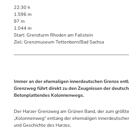
22:30 h
1.596 m
97 m
1.044 m
Start: Grenzturm Rhoden am Fallstein
Ziel: Grenzmuseum Tettenborn/Bad Sachsa
Immer an der ehemaligen innerdeutschen Grenze entl
Grenzweg führt direkt zu den Zeugnissen der deutsch
Betonplattendes Kolonnenwegs.
Der Harzer Grenzweg am Grünen Band, der zum größten
„Kolonnenweg“ entlang der ehemaligen innerdeutschen G
und Geschichte des Harzes.