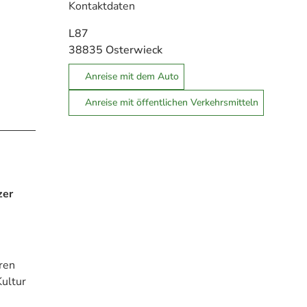
Kontaktdaten
L87
38835
Osterwieck
Anreise mit dem Auto
Anreise mit öffentlichen Verkehrsmitteln
zer
ren
Kultur