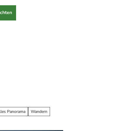
chten
lles Panorama
Wandern