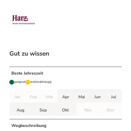
Gut zu wissen
Beste Jahreszeit
geeignet
wetterabhängig
Jan
Feb
Mär
Apr
Mai
Jun
Jul
Aug
Sep
Okt
Nov
Dez
Wegbeschreibung