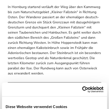
In Hornburg startend verläuft der Weg über den Kammweg
bis zum Naturschutzgebiet „Kleiner Fallstein“ in Richtung
Osten. Der Wanderer passiert an der ehemaligen deutsch-
deutschen Grenze ein Stück Grenzzaun mit dazugehörigem
Grenzturm und durchquert den „Kleinen Fallstein“ mit
seinen Taubeneichen und Hainbuchen. Es geht weiter durch
den südlichen Bereich des „Großen Fallsteins“ und dann
zurück Richtung Westen. In Höhe Hoppenstedt kann man
einen ehemaligen Kalksteinbruch sowie im Frühjahr die
Adonisröschen bestaunen. Der Steinbruch ist ein besonders
wertvolles Geotop und als Naturdenkmal geschützt. Die
letzten Kilometer zurück zum Ausgangspunkt führen
parallel der Ilse. Der Rundweg kann auch von Osterwieck
aus erwandert werden.
Anreise & Parken
Anfahrt
B82 nach Hornburg, B6n nach Osterwieck, Hoppenstedt
Diese Webseite verwendet Cookies