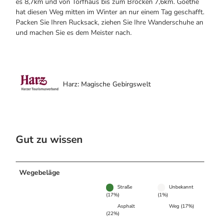
es 8,7km und von Torfhaus bis zum Brocken 7,6km. Goethe
hat diesen Weg mitten im Winter an nur einem Tag geschafft.
Packen Sie Ihren Rucksack, ziehen Sie Ihre Wanderschuhe an
und machen Sie es dem Meister nach.
Harz: Magische Gebirgswelt
Gut zu wissen
Wegebeläge
Straße
Unbekannt
(17%)
(1%)
Asphalt
Weg (17%)
(22%)