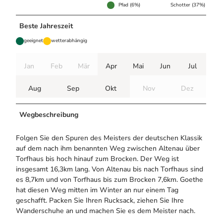
Pfad (6%)
Schotter (37%)
Beste Jahreszeit
geeignet
wetterabhängig
Jan
Feb
Mär
Apr
Mai
Jun
Jul
Aug
Sep
Okt
Nov
Dez
Wegbeschreibung
Folgen Sie den Spuren des Meisters der deutschen Klassik
auf dem nach ihm benannten Weg zwischen Altenau über
Torfhaus bis hoch hinauf zum Brocken. Der Weg ist
insgesamt 16,3km lang. Von Altenau bis nach Torfhaus sind
es 8,7km und von Torfhaus bis zum Brocken 7,6km. Goethe
hat diesen Weg mitten im Winter an nur einem Tag
geschafft. Packen Sie Ihren Rucksack, ziehen Sie Ihre
Wanderschuhe an und machen Sie es dem Meister nach.