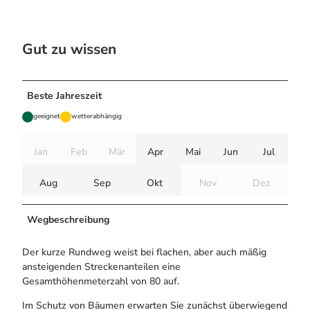
Gut zu wissen
Beste Jahreszeit
geeignet
wetterabhängig
Jan
Feb
Mär
Apr
Mai
Jun
Jul
Aug
Sep
Okt
Nov
Dez
Wegbeschreibung
Der kurze Rundweg weist bei flachen, aber auch mäßig
ansteigenden Streckenanteilen eine
Gesamthöhenmeterzahl von 80 auf.
Im Schutz von Bäumen erwarten Sie zunächst überwiegend