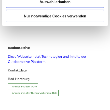
Auswahl erlauben
a
h
l
Nur notwendige Cookies verwenden
Touren
outdooractive
Diese Webseite nutzt Technologien und Inhalte der
Outdooractive Plattform.
Kontaktdaten
Bad Harzburg
Anreise mit dem Auto
Anreise mit öffentlichen Verkehrsmitteln