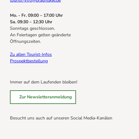
tourist-info@braunlage.de
Mo. - Fr. 09:00 – 17:00 Uhr
Sa. 09:30 – 12:30 Uhr
Sonntags geschlossen.
An Feiertagen gelten geänderte
Öffnungszeiten.
Zu allen Tourist-Infos
Prospektbestellung
Immer auf dem Laufenden bleiben!
Zur Newsletteranmeldung
Besucht uns auch auf unseren Social Media-Kanälen
B
B
B