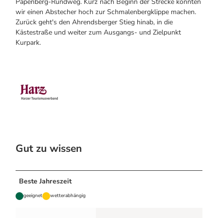
Papenberg-Rundweg. Kurz nach Beginn der Strecke könnten
wir einen Abstecher hoch zur Schmalenbergklippe machen.
Zurück geht's den Ahrendsberger Stieg hinab, in die
Kästestraße und weiter zum Ausgangs- und Zielpunkt
Kurpark.
Gut zu wissen
Beste Jahreszeit
geeignet
wetterabhängig