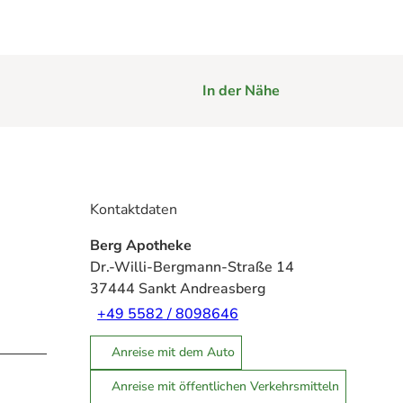
In der Nähe
Kontaktdaten
Berg Apotheke
Dr.-Willi-Bergmann-Straße 14
37444
Sankt Andreasberg
+49 5582 / 8098646
Anreise mit dem Auto
Anreise mit öffentlichen Verkehrsmitteln