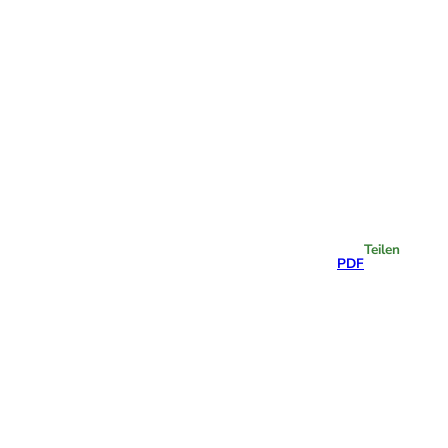
Highlights
Teilen
PDF