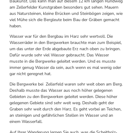
Baukunst. Das kann man auf diesem 12 km langen Rundweg
am Zellerfelder Kunstgraben besonders gut sehen. Mauern
aus Natursteinen, kleine Brücken und Steinbögen zeigen, wie
viel Mühe sich die Bergleute beim Bau der Gräben gemacht
haben.
Wasser war für den Bergbau im Harz sehr wertvoll. Die
Wasserräder in den Bergwerken brauchte man zum Beispiel,
um das unter der Erde abgebaute Erz nach oben zu bringen.
Dafür wurde sehr viel Wasser gebraucht. Das Wasser
musste in die Bergwerke geleitet werden. Und es musste
immer genug Wasser da sein, auch wenn es mal wenig oder
gar nicht geregnet hat.
Die Bergwerke bei Zellerfeld waren sehr weit oben am Berg.
Deshalb musste das Wasser aus noch höher gelegenen
Gebieten zu den Bergwerken geleitet werden. Diese höher
gelegenen Gebiete sind sehr weit weg. Deshalb geht der
Graben sehr weit durch den Harz. Es geht vorbei an Teichen,
an steinigen und gefährlichen Stellen im Wasser und an
einem Wasserfall.
Auf Ihrer Wanderung lernen Sie auch, was die Scheitholz-