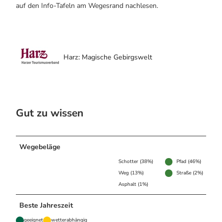
auf den Info-Tafeln am Wegesrand nachlesen.
Harz: Magische Gebirgswelt
Gut zu wissen
Wegebeläge
Schotter (38%)
Pfad (46%)
Weg (13%)
Straße (2%)
Asphalt (1%)
Beste Jahreszeit
geeignet
wetterabhängig