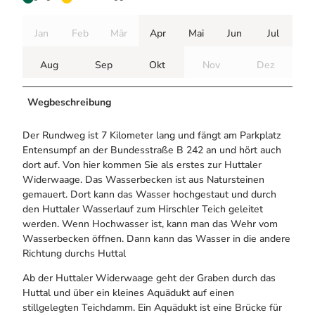
Jan
Feb
Mär
Apr
Mai
Jun
Jul
Aug
Sep
Okt
Nov
Dez
Wegbeschreibung
Der Rundweg ist 7 Kilometer lang und fängt am Parkplatz
Entensumpf an der Bundesstraße B 242 an und hört auch
dort auf. Von hier kommen Sie als erstes zur Huttaler
Widerwaage. Das Wasserbecken ist aus Natursteinen
gemauert. Dort kann das Wasser hochgestaut und durch
den Huttaler Wasserlauf zum Hirschler Teich geleitet
werden. Wenn Hochwasser ist, kann man das Wehr vom
Wasserbecken öffnen. Dann kann das Wasser in die andere
Richtung durchs Huttal
Ab der Huttaler Widerwaage geht der Graben durch das
Huttal und über ein kleines Aquädukt auf einen
stillgelegten Teichdamm. Ein Aquädukt ist eine Brücke für