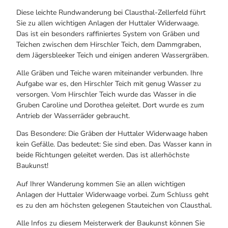
Diese leichte Rundwanderung bei Clausthal-Zellerfeld führt
Sie zu allen wichtigen Anlagen der Huttaler Widerwaage.
Das ist ein besonders raffiniertes System von Gräben und
Teichen zwischen dem Hirschler Teich, dem Dammgraben,
dem Jägersbleeker Teich und einigen anderen Wassergräben.
Alle Gräben und Teiche waren miteinander verbunden. Ihre
Aufgabe war es, den Hirschler Teich mit genug Wasser zu
versorgen. Vom Hirschler Teich wurde das Wasser in die
Gruben Caroline und Dorothea geleitet. Dort wurde es zum
Antrieb der Wasserräder gebraucht.
Das Besondere: Die Gräben der Huttaler Widerwaage haben
kein Gefälle. Das bedeutet: Sie sind eben. Das Wasser kann in
beide Richtungen geleitet werden. Das ist allerhöchste
Baukunst!
Auf Ihrer Wanderung kommen Sie an allen wichtigen
Anlagen der Huttaler Widerwaage vorbei. Zum Schluss geht
es zu den am höchsten gelegenen Stauteichen von Clausthal.
Alle Infos zu diesem Meisterwerk der Baukunst können Sie