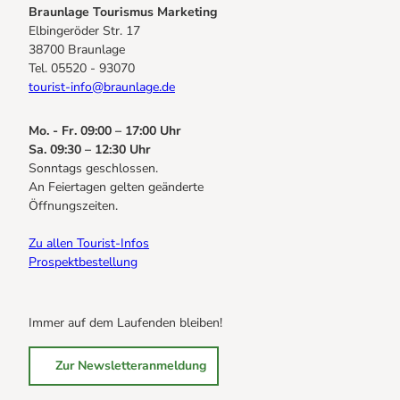
Braunlage Tourismus Marketing
Elbingeröder Str. 17
38700 Braunlage
Tel. 05520 - 93070
tourist-info@braunlage.de
Mo. - Fr. 09:00 – 17:00 Uhr
Sa. 09:30 – 12:30 Uhr
Sonntags geschlossen.
An Feiertagen gelten geänderte
Öffnungszeiten.
Zu allen Tourist-Infos
Prospektbestellung
Immer auf dem Laufenden bleiben!
Zur Newsletteranmeldung