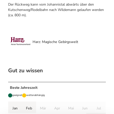
Der Rückweg kann vom Johannistal abwärts über den
Kutschenweg/Rodelbahn nach Wildemann gelaufen werden
(ca. 800 m).
Harz: Magische Gebirgswelt
Gut zu wissen
Beste Jahreszeit
geeignet
wetterabhängig
Jan
Feb
Mär
Apr
Mai
Jun
Jul