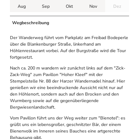
Aug
Sep
Okt
Nov
Dez
Wegbeschreibung
Der Wanderweg führt vom Parkplatz am Freibad Bodeperle
über die Blankenburger Straße, linkerhand am
Höhlenrestaurant vorbei. Auf der Burgstraße wird die Tour
fortgesetzt.
Nach ca. 200 m wandern wir zunächst links auf dem "Zick-
Zack-Weg" zum Pavillon "Hoher Kleef" mit der
Stempelstelle Nr. 88 der Harzer Wandernadel hinauf. Hier
genießen wir eine beeindruckende Aussicht nicht nur auf
den Höhlenort, sondern auch auf den Brocken und den
Wurmberg sowie auf die gegenüberliegende
Bergwiesenlandschaft.
Vom Pavillon führt uns der Weg weiter zum "Bienotel": es
grüßt uns ein lebensgroßer, geschnitzter Bär, der einem
Bienenvolk im Inneren seines Bauches eine artgerechte
Behausung gibt.