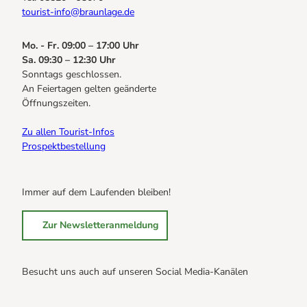
tourist-info@braunlage.de
Mo. - Fr. 09:00 – 17:00 Uhr
Sa. 09:30 – 12:30 Uhr
Sonntags geschlossen.
An Feiertagen gelten geänderte
Öffnungszeiten.
Zu allen Tourist-Infos
Prospektbestellung
Immer auf dem Laufenden bleiben!
Zur Newsletteranmeldung
Besucht uns auch auf unseren Social Media-Kanälen
B
B
B