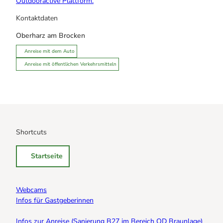
Outdooractive Plattform.
Kontaktdaten
Oberharz am Brocken
Anreise mit dem Auto
Anreise mit öffentlichen Verkehrsmitteln
Shortcuts
Startseite
Webcams
Infos für Gastgeberinnen
Infos zur Anreise (Sanierung B27 im Bereich OD Braunlage)