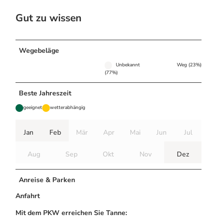
Gut zu wissen
Wegebeläge
Unbekannt
Weg (23%)
(77%)
Beste Jahreszeit
geeignet
wetterabhängig
Jan
Feb
Mär
Apr
Mai
Jun
Jul
Aug
Sep
Okt
Nov
Dez
Anreise & Parken
Anfahrt
Mit dem PKW erreichen Sie Tanne: