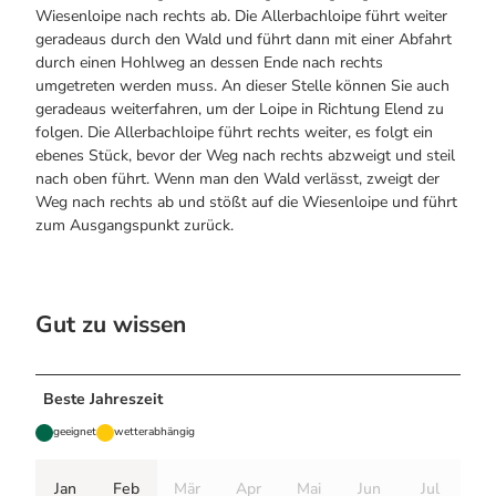
Wiesenloipe nach rechts ab. Die Allerbachloipe führt weiter
geradeaus durch den Wald und führt dann mit einer Abfahrt
durch einen Hohlweg an dessen Ende nach rechts
umgetreten werden muss. An dieser Stelle können Sie auch
geradeaus weiterfahren, um der Loipe in Richtung Elend zu
folgen. Die Allerbachloipe führt rechts weiter, es folgt ein
ebenes Stück, bevor der Weg nach rechts abzweigt und steil
nach oben führt. Wenn man den Wald verlässt, zweigt der
Weg nach rechts ab und stößt auf die Wiesenloipe und führt
zum Ausgangspunkt zurück.
Gut zu wissen
Beste Jahreszeit
geeignet
wetterabhängig
Jan
Feb
Mär
Apr
Mai
Jun
Jul