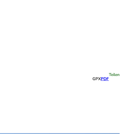
Highlights
Teilen
GPX
PDF