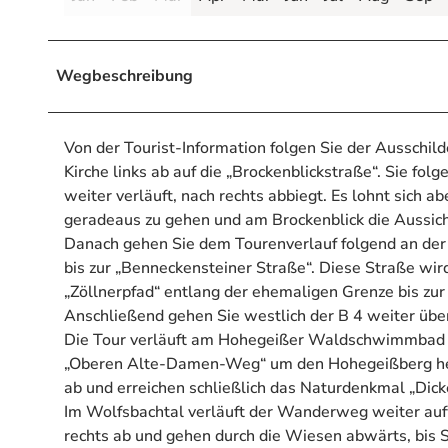
Wegbeschreibung
Von der Tourist-Information folgen Sie der Ausschild
Kirche links ab auf die „Brockenblickstraße“. Sie fo
weiter verläuft, nach rechts abbiegt. Es lohnt sic
geradeaus zu gehen und am Brockenblick die Aussich
Danach gehen Sie dem Tourenverlauf folgend an der 
bis zur „Benneckensteiner Straße“. Diese Straße wi
„Zöllnerpfad“ entlang der ehemaligen Grenze bis zu
Anschließend gehen Sie westlich der B 4 weiter übe
Die Tour verläuft am Hohegeißer Waldschwimmbad v
„Oberen Alte-Damen-Weg“ um den Hohegeißberg heru
ab und erreichen schließlich das Naturdenkmal „Dic
Im Wolfsbachtal verläuft der Wanderweg weiter auf
rechts ab und gehen durch die Wiesen abwärts, bis S