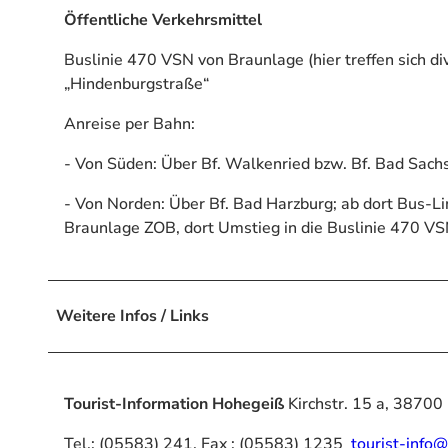
Öffentliche Verkehrsmittel
Buslinie 470 VSN von Braunlage (hier treffen sich di
„Hindenburgstraße“
Anreise per Bahn:
- Von Süden: Über Bf. Walkenried bzw. Bf. Bad Sachs
- Von Norden: Über Bf. Bad Harzburg; ab dort Bus-Li
Braunlage ZOB, dort Umstieg in die Buslinie 470 V
Weitere Infos / Links
Tourist-Information Hohegeiß
Kirchstr. 15 a, 38700
Tel.: (05583) 241, Fax : (05583) 1235
tourist-info