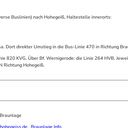
verse Buslinien) nach Hohegeiß, Haltestelle innerorts:
a. Dort direkter Umstieg in die Bus-Linie 470 in Richtung Bra
nie 820 KVG. Über Bf. Wernigerode: die Linie 264 HVB. Jewei
SN Richtung Hohegeiß.
 Braunlage
@hohegeiss.de
Braunlage Info