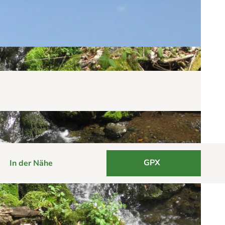
GPX
In der Nähe