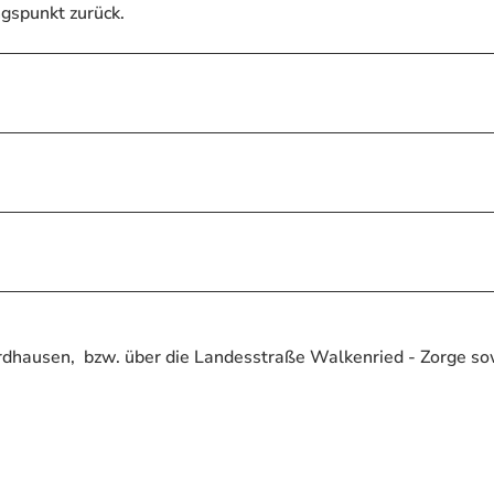
gspunkt zurück.
ordhausen, bzw. über die Landesstraße Walkenried - Zorge s