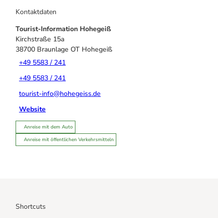
Kontaktdaten
Tourist-Information Hohegeiß
Kirchstraße 15a
38700
Braunlage OT Hohegeiß
+49 5583 / 241
+49 5583 / 241
tourist-info@hohegeiss.de
Website
Anreise mit dem Auto
Anreise mit öffentlichen Verkehrsmitteln
Shortcuts