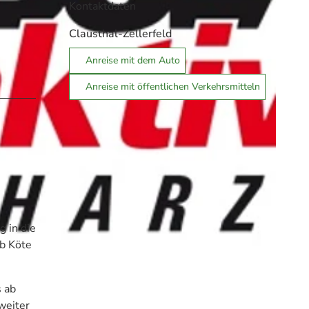
Kontaktdaten
Clausthal-Zellerfeld
Anreise mit dem Auto
Anreise mit öffentlichen Verkehrsmitteln
g in die
Ab Köte
s ab
weiter