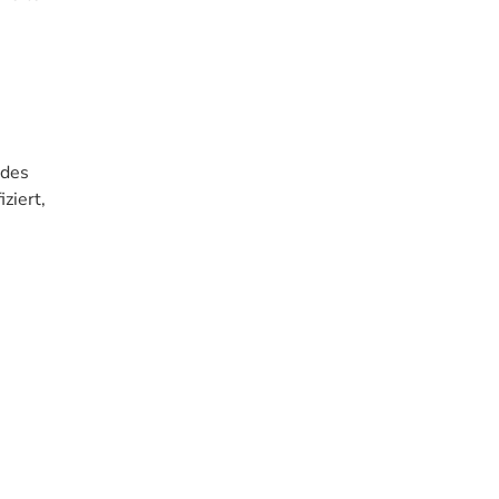
 des
iziert,