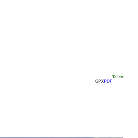
Highlights
Teilen
GPX
PDF