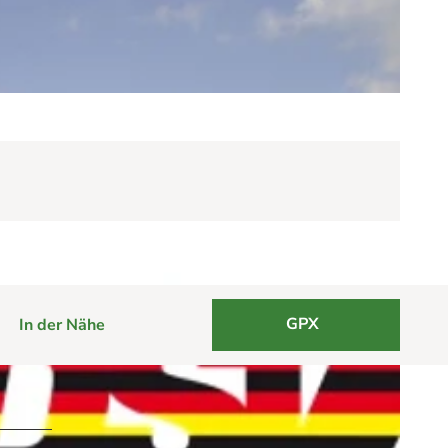
GPX
In der Nähe