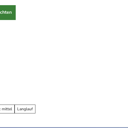
chten
 mittel
Langlauf