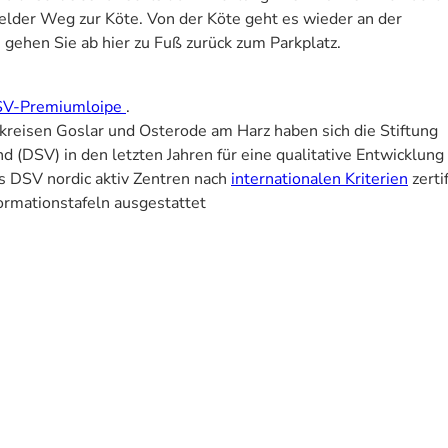
felder Weg zur Köte. Von der Köte geht es wieder an der
 gehen Sie ab hier zu Fuß zurück zum Parkplatz.
 DSV-Premiumloipe
.
isen Goslar und Osterode am Harz haben sich die Stiftung
d (DSV) in den letzten Jahren für eine qualitative Entwicklung
s DSV nordic aktiv Zentren nach
internationalen Kriterien
zertif
ormationstafeln ausgestattet