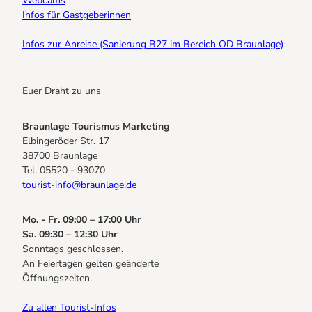
Webcams
Infos für Gastgeberinnen
Infos zur Anreise (Sanierung B27 im Bereich OD Braunlage)
Euer Draht zu uns
Braunlage Tourismus Marketing
Elbingeröder Str. 17
38700 Braunlage
Tel. 05520 - 93070
tourist-info@braunlage.de
Mo. - Fr. 09:00 – 17:00 Uhr
Sa. 09:30 – 12:30 Uhr
Sonntags geschlossen.
An Feiertagen gelten geänderte
Öffnungszeiten.
Zu allen Tourist-Infos