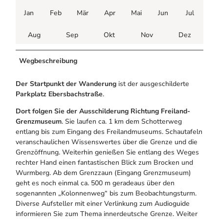
Jan
Feb
Mär
Apr
Mai
Jun
Jul
Aug
Sep
Okt
Nov
Dez
Wegbeschreibung
Der Startpunkt der Wanderung
ist der ausgeschilderte
Parkplatz Ebersbachstraße
.
Dort folgen Sie der Ausschilderung Richtung Freiland-
Grenzmuseum
. Sie laufen ca. 1 km dem Schotterweg
entlang bis zum Eingang des Freilandmuseums. Schautafeln
veranschaulichen Wissenswertes über die Grenze und die
Grenzöffnung. Weiterhin genießen Sie entlang des Weges
rechter Hand einen fantastischen Blick zum Brocken und
Wurmberg. Ab dem Grenzzaun (Eingang Grenzmuseum)
geht es noch einmal ca. 500 m geradeaus über den
sogenannten „Kolonnenweg“ bis zum Beobachtungsturm.
Diverse Aufsteller mit einer Verlinkung zum Audioguide
informieren Sie zum Thema innerdeutsche Grenze. Weiter