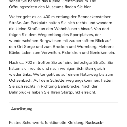
sehen Sie bereits das Kleine Grenzmuseum. Die
Öffnungszeiten des Museums finden Sie hier.
Weiter geht es ca. 400 m entlang der Benneckensteiner
Straße. Am Parkplatz halten Sie sich rechts und wandern
die kleine Straße an den Wohnhäusern hinauf. Von dort
folgen Sie dem Weg entlang des Sportplatzes, der
wunderschönen Bergwiesen mit zauberhaftem Blick auf
den Ort Sorge und zum Brocken und Wurmberg. Mehrere
Bänke laden zum Verweilen, Picknicken und Genießen ein.
Nach ca. 700 m treffen Sie auf eine befestigte Straße. Sie
halten sich rechts und nach wenigen Schritten gleich
wieder links. Weiter geht es auf einem Naturweg bis zum
Ochsenbach. Auf dem Schotterweg angekommen, halten
Sie sich rechts in Richtung Bahnbrücke. Nach der
Bahnbrücke haben Sie Ihren Startpunkt erreicht.
Ausrüstung
Festes Schuhwerk, funktionelle Kleidung, Rucksack-