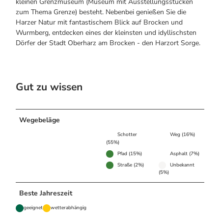
kleinen Grenzmuseum (Museum mit Ausstellungsstücken
zum Thema Grenze) besteht. Nebenbei genießen Sie die
Harzer Natur mit fantastischem Blick auf Brocken und
Wurmberg, entdecken eines der kleinsten und idyllischsten
Dörfer der Stadt Oberharz am Brocken - den Harzort Sorge.
Gut zu wissen
Wegebeläge
Schotter
Weg (16%)
(55%)
Pfad (15%)
Asphalt (7%)
Straße (2%)
Unbekannt
(5%)
Beste Jahreszeit
geeignet
wetterabhängig