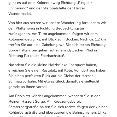
geht es auf dem Kolonnenweg Richtung „Ring der
Erinnerung“ und der Stempelstelle der Harzer
Wandernadel.
Von hier aus setzen wir unsere Wanderung fort, indem wir
den Plattenweg in Richtung Beobachtungsturm
zurückgehen. Am Turm angekommen, folgen wir dem
Kolonnenweg links, mit Blick zum Bocken. Nach ca. 1,2 km
treffen Sie auf eine Gabelung, wo Sie sich rechts Richtung
Sorge halten. Sie gehen auf einem idyllischen Pfad in
Richtung Parkplatz Eberbachstraße.
Nachdem Sie die kleine Holzbrücke überquert haben,
erreichen Sie einen Rastplatz mit Köte. Von dort aus haben
Sie einen perfekten Blick auf die Gleise der Harzer
Schmalspurbahn. Mit etwas Glück dampft sie vielleicht
gerade an Ihnen vorbei.
Am Parkplatz wieder angekommen, wandern Sie in den
kleinen Harzort Sorge. Am Kreuzungsbereich
Försterbergstraße halten Sie sich rechts, folgen der kleinen
Köhlerbergstraße und überqueren die Bahnschienen. Links