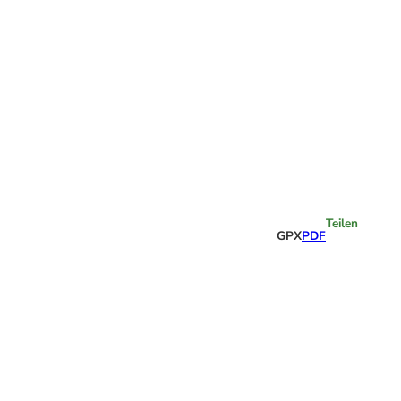
Highlights
Teilen
GPX
PDF