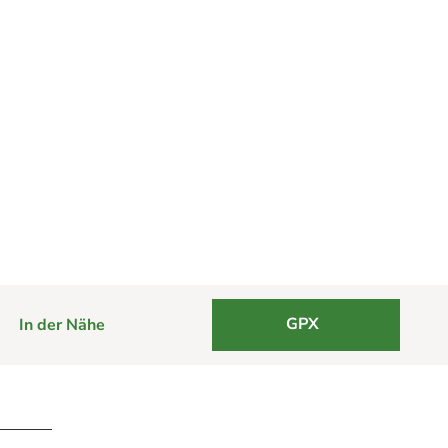
GPX
In der Nähe