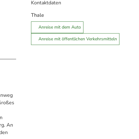
Kontaktdaten
Thale
Anreise mit dem Auto
Anreise mit öffentlichen Verkehrsmitteln
benweg
 Großes
en
rg. An
 den