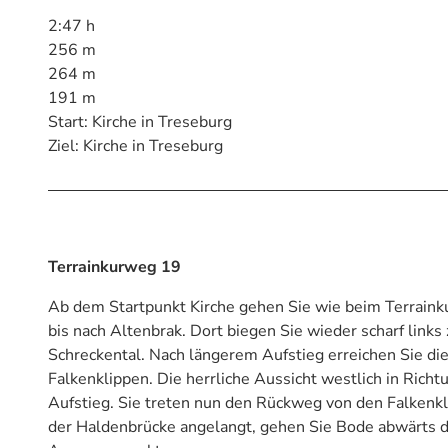
2:47 h
256 m
264 m
191 m
Start: Kirche in Treseburg
Ziel: Kirche in Treseburg
Terrainkurweg 19
Ab dem Startpunkt Kirche gehen Sie wie beim Terrai
bis nach Altenbrak. Dort biegen Sie wieder scharf lin
Schreckental. Nach längerem Aufstieg erreichen Sie di
Falkenklippen. Die herrliche Aussicht westlich in Richt
Aufstieg. Sie treten nun den Rückweg von den Falkenkl
der Haldenbrücke angelangt, gehen Sie Bode abwärts 