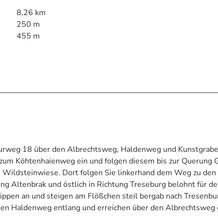
8,26 km
250 m
455 m
nkurweg 18 über den Albrechtsweg, Haldenweg und Kunstgra
ks zum Köhtenhaienweg ein und folgen diesem bis zur Querung
e Wildsteinwiese. Dort folgen Sie linkerhand dem Weg zu den
ung Altenbrak und östlich in Richtung Treseburg belohnt für d
ippen an und steigen am Flößchen steil bergab nach Tresenbu
den Haldenweg entlang und erreichen über den Albrechtsweg