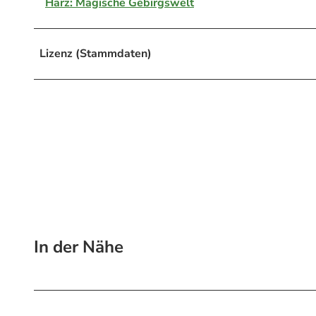
Harz: Magische Gebirgswelt
Lizenz (Stammdaten)
In der Nähe