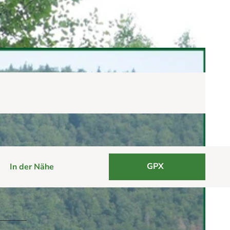
GPX
In der Nähe