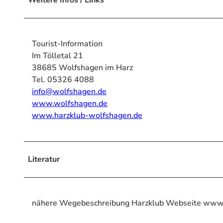
Tourist-Information
Im Tölletal 21
38685 Wolfshagen im Harz
Tel. 05326 4088
info@wolfshagen.de
www.wolfshagen.de
www.harzklub-wolfshagen.de
Literatur
nähere Wegebeschreibung Harzklub Webseite www.