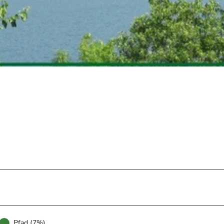
Pfad (7%)