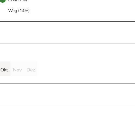
Weg (14%)
Okt
Nov
Dez