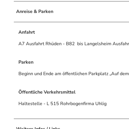
Anreise & Parken
Anfahrt
A7 Ausfahrt Rhüden - B82 bis Langelsheim Ausfahrt
Parken
Beginn und Ende am öffentlichen Parkplatz „Auf dem
Öffentliche Verkehrsmittel
Haltestelle - L 515 Rohrbogenfirma Uhlig
Weitere Infos / Links