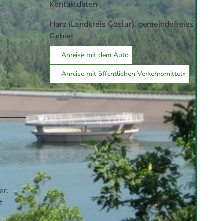
Kontaktdaten
Harz (Landkreis Goslar), gemeindefreies
Gebiet
Anreise mit dem Auto
Anreise mit öffentlichen Verkehrsmitteln
er.
t