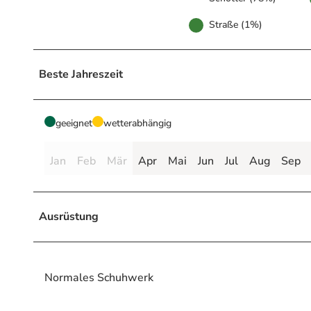
Straße (1%)
Beste Jahreszeit
geeignet
wetterabhängig
Jan
Feb
Mär
Apr
Mai
Jun
Jul
Aug
Sep
Ausrüstung
Normales Schuhwerk