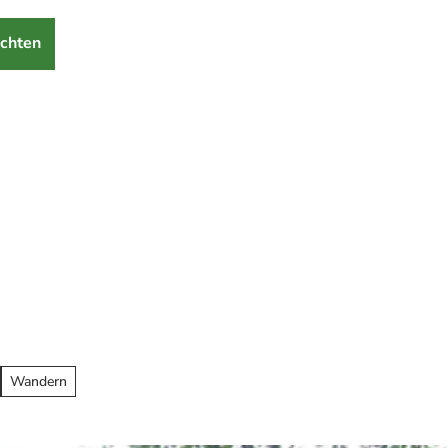
chten
Wandern