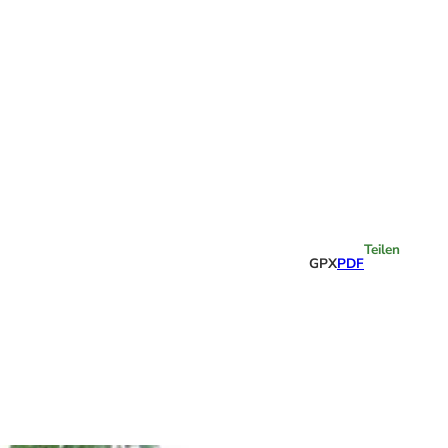
Highlights
Teilen
GPX
PDF