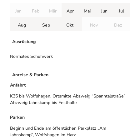
Jan
Feb
Mär
Apr
Mai
Jun
Jul
Aug
Sep
Okt
Nov
Dez
Ausrüstung
Normales Schuhwerk
Anreise & Parken
Anfahrt
K35 bis Wolfshagen, Ortsmitte Abzweig “Spanntalstraße”
Abzweig Jahnskamp bis Festhalle
Parken
Beginn und Ende am öffentlichen Parkplatz „Am
Jahnskamp“, Wolfshagen im Harz