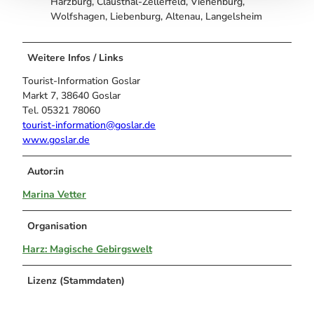
Harzburg, Clausthal-Zellerfeld, Vienenburg,
Wolfshagen, Liebenburg, Altenau, Langelsheim
Weitere Infos / Links
Tourist-Information Goslar
Markt 7, 38640 Goslar
Tel. 05321 78060
tourist-information@goslar.de
www.goslar.de
Autor:in
Marina Vetter
Organisation
Harz: Magische Gebirgswelt
Lizenz (Stammdaten)