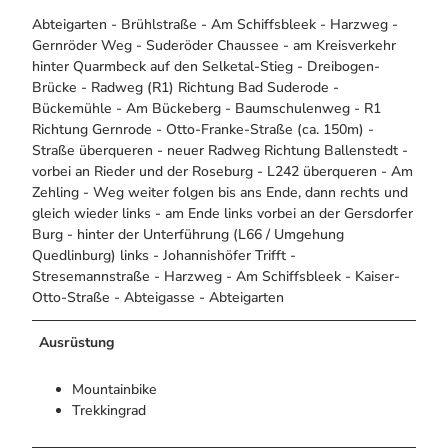
Abteigarten - Brühlstraße - Am Schiffsbleek - Harzweg -
Gernröder Weg - Suderöder Chaussee - am Kreisverkehr
hinter Quarmbeck auf den Selketal-Stieg - Dreibogen-
Brücke - Radweg (R1) Richtung Bad Suderode -
Bückemühle - Am Bückeberg - Baumschulenweg - R1
Richtung Gernrode - Otto-Franke-Straße (ca. 150m) -
Straße überqueren - neuer Radweg Richtung Ballenstedt -
vorbei an Rieder und der Roseburg - L242 überqueren - Am
Zehling - Weg weiter folgen bis ans Ende, dann rechts und
gleich wieder links - am Ende links vorbei an der Gersdorfer
Burg - hinter der Unterführung (L66 / Umgehung
Quedlinburg) links - Johannishöfer Trifft -
Stresemannstraße - Harzweg - Am Schiffsbleek - Kaiser-
Otto-Straße - Abteigasse - Abteigarten
Ausrüstung
Mountainbike
Trekkingrad