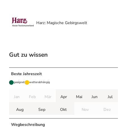
Harz: Magische Gebirgswelt
Gut zu wissen
Beste Jahreszeit
geeignet
wetterabhängig
Jan
Feb
Mär
Apr
Mai
Jun
Jul
Aug
Sep
Okt
Nov
Dez
Wegbeschreibung