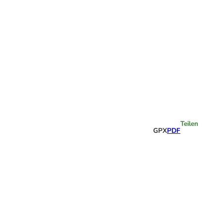
Highlights
Teilen
GPX
PDF