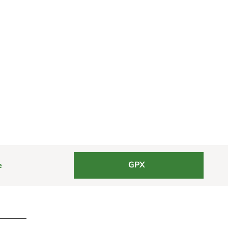
GPX
e