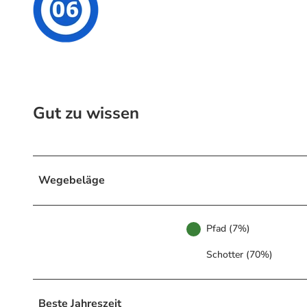
Gut zu wissen
Wegebeläge
Pfad (7%)
Schotter (70%)
Beste Jahreszeit