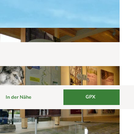
GPX
In der Nähe