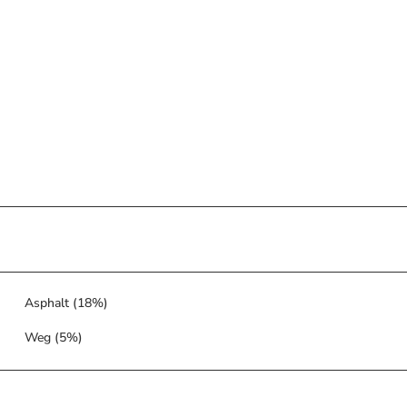
Asphalt (18%)
Weg (5%)