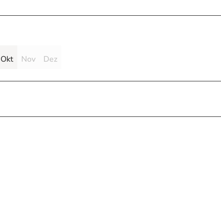
Okt
Nov
Dez