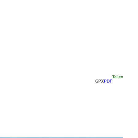
Highlights
Teilen
GPX
PDF