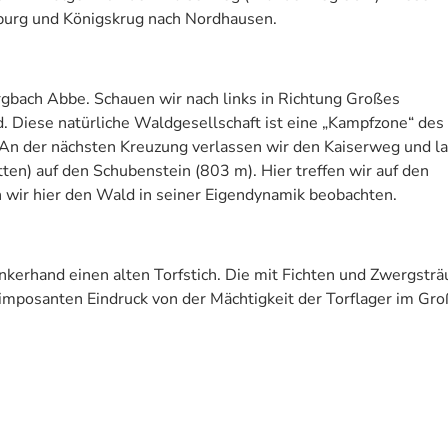
zburg und Königskrug nach Nordhausen.
gbach Abbe. Schauen wir nach links in Richtung Großes
. Diese natürliche Waldgesellschaft ist eine „Kampfzone“ des
 An der nächsten Kreuzung verlassen wir den Kaiserweg und l
tten) auf den Schubenstein (803 m). Hier treffen wir auf den
ir hier den Wald in seiner Eigendynamik beobachten.
kerhand einen alten Torfstich. Die mit Fichten und Zwergsträ
mposanten Eindruck von der Mächtigkeit der Torflager im Gr