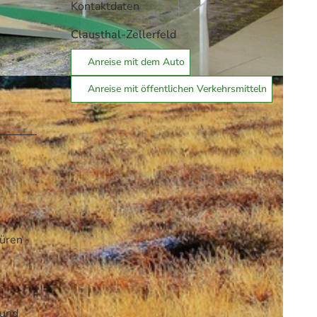
Kontaktdaten
Clausthal-Zellerfeld
Anreise mit dem Auto
gswelt
Anreise mit öffentlichen Verkehrsmitteln
hüren
 und