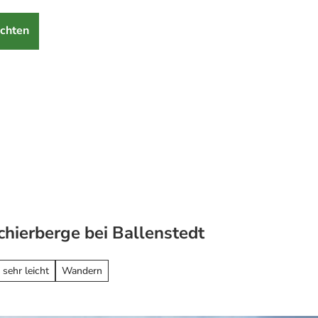
chten
chierberge bei Ballenstedt
 sehr leicht
Wandern