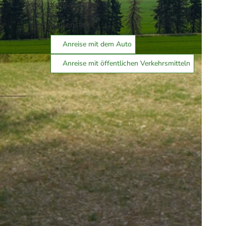
Kontaktdaten
Ballenstedt
Anreise mit dem Auto
Anreise mit öffentlichen Verkehrsmitteln