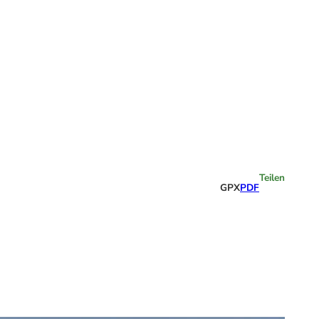
Highlights
Teilen
GPX
PDF