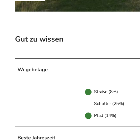
© Isabel Reuter, Harz: Magische Gebirgswelt
Gut zu wissen
Wegebeläge
Straße (8%)
Schotter (25%)
Pfad (14%)
Beste Jahreszeit