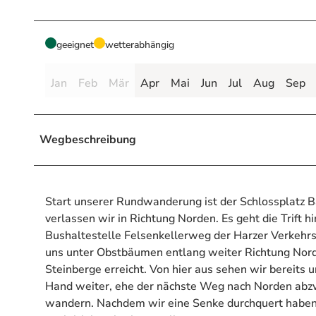
geeignet
wetterabhängig
Jan
Feb
Mär
Apr
Mai
Jun
Jul
Aug
Sep
Wegbeschreibung
Start unserer Rundwanderung ist der Schlossplatz Ba
verlassen wir in Richtung Norden. Es geht die Trift h
Bushaltestelle Felsenkellerweg der Harzer Verkehrs
uns unter Obstbäumen entlang weiter Richtung Nord
Steinberge erreicht. Von hier aus sehen wir bereits u
Hand weiter, ehe der nächste Weg nach Norden abzw
wandern. Nachdem wir eine Senke durchquert haben, 