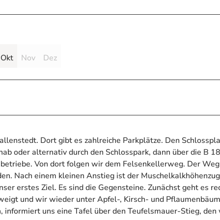
Okt
Nov
Dez
llenstedt. Dort gibt es zahlreiche Parkplätze. Den Schlosspla
inab oder alternativ durch den Schlosspark, dann über die B 1
betriebe. Von dort folgen wir dem Felsenkellerweg. Der Weg 
en. Nach einem kleinen Anstieg ist der Muschelkalkhöhenzug
nser erstes Ziel. Es sind die Gegensteine. Zunächst geht es re
eigt und wir wieder unter Apfel-, Kirsch- und Pflaumenbäu
informiert uns eine Tafel über den Teufelsmauer-Stieg, den 