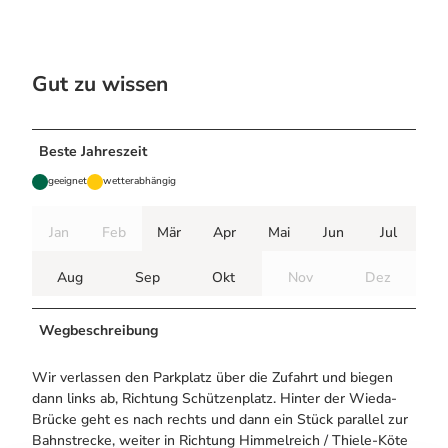
Gut zu wissen
Beste Jahreszeit
geeignet
wetterabhängig
Jan
Feb
Mär
Apr
Mai
Jun
Jul
Aug
Sep
Okt
Nov
Dez
Wegbeschreibung
Wir verlassen den Parkplatz über die Zufahrt und biegen
dann links ab, Richtung Schützenplatz. Hinter der Wieda-
Brücke geht es nach rechts und dann ein Stück parallel zur
Bahnstrecke, weiter in Richtung Himmelreich / Thiele-Köte