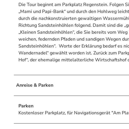
Die Tour beginnt am Parkplatz Regenstein. Folgen S
„Mami und Papi-Bank“ und durch den Hohlweg leicht 
durch die nachkonstruierten gewaltigen Wassermühlr
Richtung Sandsteinhöhlen folgend. Damit sind die „g
„Kleinen Sandsteinhöhlen“, die Sie bereits vom Weg
weichen, federnden Pfaden und sandigen Wegen durc
Sandsteinhöhlen“. Worte der Erklärung bedarf es nic
Wandernadel“ gewählt worden ist. Zurück zum Parkp
Hof“, der ehemalige mittelalterliche Wirtschaftshof
Anreise & Parken
Parken
Kostenloser Parkplatz, für Navigationsgerät "Am Pl