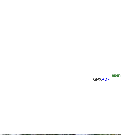
Highlights
Teilen
GPX
PDF