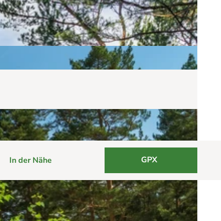
GPX
In der Nähe