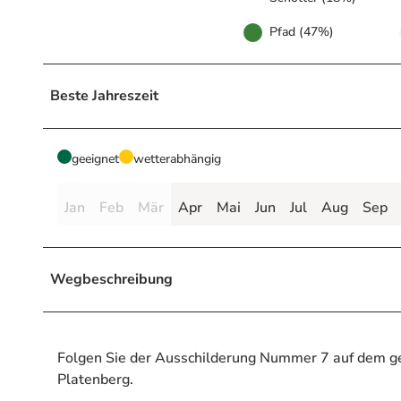
Pfad (47%)
Beste Jahreszeit
geeignet
wetterabhängig
Jan
Feb
Mär
Apr
Mai
Jun
Jul
Aug
Sep
Wegbeschreibung
Folgen Sie der Ausschilderung Nummer 7 auf dem gel
Platenberg.