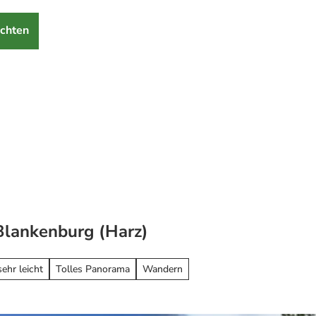
chten
Blankenburg (Harz)
sehr leicht
Tolles Panorama
Wandern