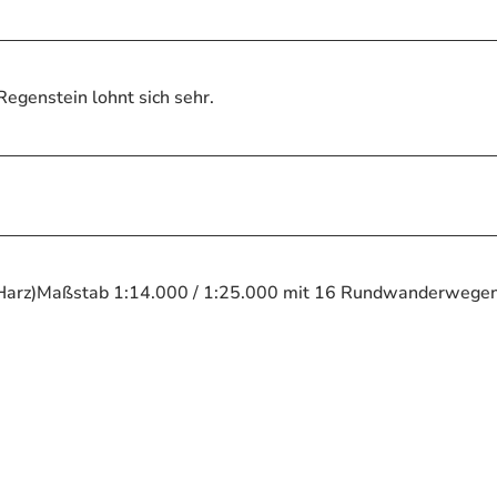
egenstein lohnt sich sehr.
Harz)Maßstab 1:14.000 / 1:25.000 mit 16 Rundwanderwegen 