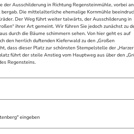
ie der Ausschilderung in Richtung Regensteinmühle, vorbei an
bergab. Die mittelalterliche ehemalige Kornmühle beeindruc
äder. Der Weg führt weiter talwärts, der Ausschilderung in
roßen“ ihrer Art gemeint. Wir führen Sie jedoch zunächst zu d
 aus durch die Bäume schimmern sehen. Von hier geht es auf
h den herrlich duftenden Kieferwald zu den „Großen
ht, dass dieser Platz zur schönsten Stempelstelle der „Harzer
latz führt der steile Anstieg vom Hauptweg aus über den „G
 des Regensteins.
atenberg" eingeben