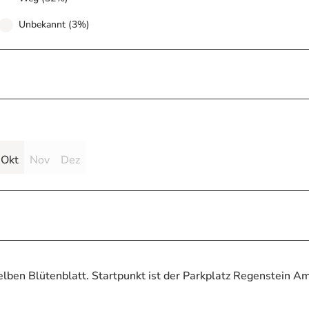
Unbekannt (3%)
Okt
Nov
Dez
ben Blütenblatt. Startpunkt ist der Parkplatz Regenstein A