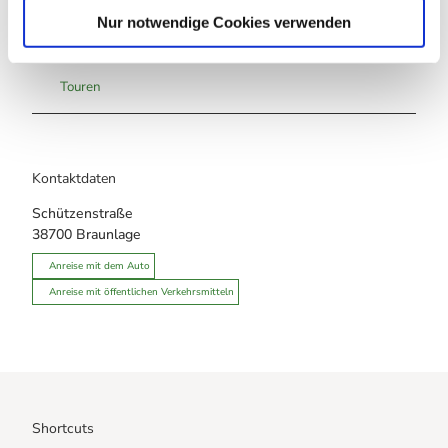
l
Nur notwendige Cookies verwenden
Sehenswertes
Touren
Kontaktdaten
Schützenstraße
38700
Braunlage
Anreise mit dem Auto
Anreise mit öffentlichen Verkehrsmitteln
Shortcuts