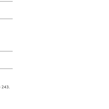
B 243.