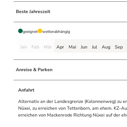
Beste Jahreszeit
geeignet
wetterabhängig
Jan
Feb
Mär
Apr
Mai
Jun
Jul
Aug
Sep
Anreise & Parken
Anfahrt
Alternativ an der Landesgrenze (Kolonnenweg) zu e
Nüxei, zu erreichen von Tettenborn, am ehem. KZ-Au
erreichen von Mackenrode Richtung Nüxei auf der e