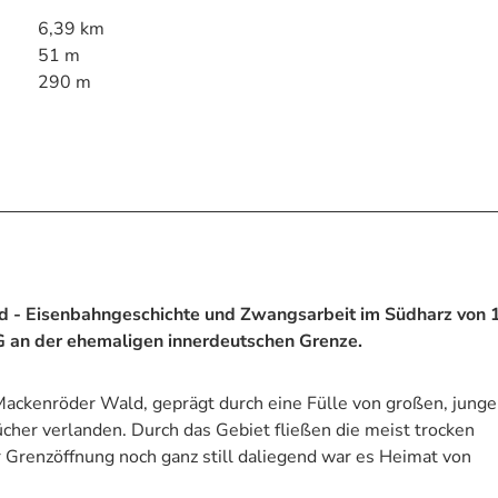
6,39 km
51 m
290 m
 - Eisenbahngeschichte und Zwangsarbeit im Südharz von 
G an der ehemaligen innerdeutschen Grenze.
ackenröder Wald, geprägt durch eine Fülle von großen, jung
rücher verlanden. Durch das Gebiet fließen die meist trocken
r Grenzöffnung noch ganz still daliegend war es Heimat von