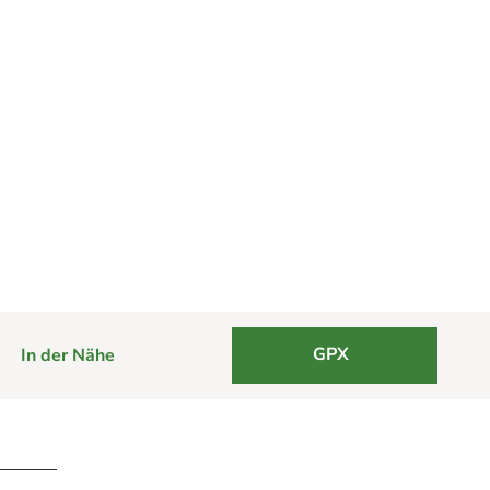
GPX
In der Nähe