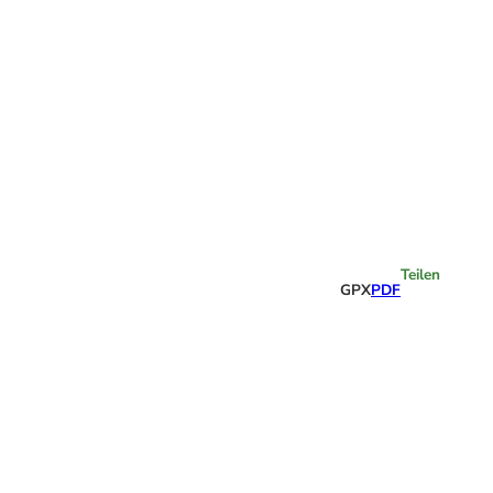
Highlights
Teilen
GPX
PDF