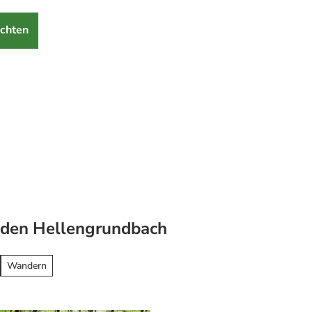
chten
den Hellengrundbach
Wandern