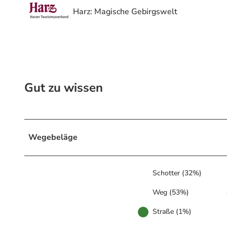
Harz: Magische Gebirgswelt
Gut zu wissen
Wegebeläge
Schotter (32%)
Weg (53%)
Straße (1%)