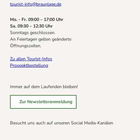
tourist-info@braunlage.de
Mo. - Fr. 09:00 – 17:00 Uhr
Sa. 09:30 – 12:30 Uhr
Sonntags geschlossen.
An Feiertagen gelten geänderte
Öffnungszeiten.
Zu allen Tourist-Infos
Prospektbestellung
Immer auf dem Laufenden bleiben!
Zur Newsletteranmeldung
Besucht uns auch auf unseren Social Media-Kanälen
B
B
B