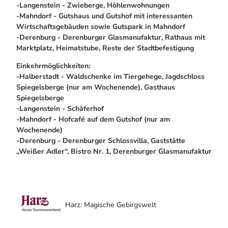
-Langenstein - Zwieberge, Höhlenwohnungen
-Mahndorf - Gutshaus und Gutshof mit interessanten
Wirtschaftsgebäuden sowie Gutspark in Mahndorf
-Derenburg - Derenburger Glasmanufaktur, Rathaus mit
Marktplatz, Heimatstube, Reste der Stadtbefestigung
Einkehrmöglichkeiten:
-Halberstadt - Waldschenke im Tiergehege, Jagdschloss
Spiegelsberge (nur am Wochenende), Gasthaus
Spiegelsberge
-Langenstein - Schäferhof
-Mahndorf - Hofcafé auf dem Gutshof (nur am
Wochenende)
-Derenburg - Derenburger Schlossvilla, Gaststätte
„Weißer Adler“, Bistro Nr. 1, Derenburger Glasmanufaktur
Harz: Magische Gebirgswelt