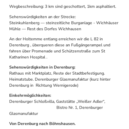
Wegbeschreibung: 3 km sind geschottert, 1km asphaltiert.
Sehenswürdigkeiten an der Strecke:
Steinkuhlenberg — steinzeitliche Burganlage - Wichhäuser
Mühle — Rest des Dorfes Wichhausen
An der Holtemme entlang erreichen wir die L 82 in
Derenburg , überqueren diese an Fußgängerampel und
fahren über Promenade und Schützenstraße zum St
Katharinen Hospital .
Sehenswürdigkeiten in Derenburg:
Rathaus mit Marktplatz, Reste der Stadtbefestigung.
Heimatstube. Derenburger Glasmanufaktur (kurz hinter
Derenburg in Richtung Wernigerode)
Einkehrmöglichkeiten:
Derenburger Schloßvilla, Gaststätte „Weißer Adler“,
Bistro Nr. 1, Derenburger
Glasmanufaktur
Von Derenburg nach Böhnshausen.