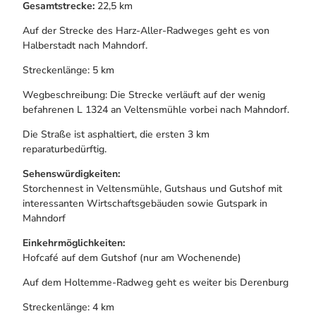
Gesamtstrecke:
22,5 km
Auf der Strecke des Harz-Aller-Radweges geht es von
Halberstadt nach Mahndorf.
Streckenlänge: 5 km
Wegbeschreibung: Die Strecke verläuft auf der wenig
befahrenen L 1324 an Veltensmühle vorbei nach Mahndorf.
Die Straße ist asphaltiert, die ersten 3 km
reparaturbedürftig.
Sehenswürdigkeiten:
Storchennest in Veltensmühle, Gutshaus und Gutshof mit
interessanten Wirtschaftsgebäuden sowie Gutspark in
Mahndorf
Einkehrmöglichkeiten:
Hofcafé auf dem Gutshof (nur am Wochenende)
Auf dem Holtemme-Radweg geht es weiter bis Derenburg
Streckenlänge: 4 km