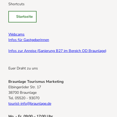
Shortcuts
Startseite
Webcams
Infos für Gastgeberinnen
Infos zur Anreise (Sanierung B27 im Bereich OD Braunlage)
Euer Draht zu uns
Braunlage Tourismus Marketing
Elbingeröder Str. 17
38700 Braunlage
Tel. 05520 - 93070
tourist-info@braunlage.de
Mo. - Fr. 09:00 – 17:00 Uhr