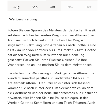
Aug
Sep
Okt
Nov
Dez
Wegbeschreibung
Folgen Sie den Spuren des Meisters der deutschen Klassik
auf dem nach ihm benannten Weg zwischen Altenau über
Torfhaus bis hoch hinauf zum Brocken. Der Weg ist
insgesamt 16,3km lang. Von Altenau bis nach Torfhaus sind
es 8,7km und von Torfhaus bis zum Brocken 7,6km. Goethe
hat diesen Weg mitten im Winter an nur einem Tag
geschafft. Packen Sie Ihren Rucksack, ziehen Sie Ihre
Wanderschuhe an und machen Sie es dem Meister nach.
Sie starten Ihre Wanderung im Marktgarten in Altenau und
wandern zunächst parallel zur Landstraße 504 bis zum
Kräuterpark Altenau. Den Park links hinter sich lassend,
kommen Sie nach kurzer Zeit zum Seerosenteich, an dem
die Goethebank und der neue Bücherschrank alle Besucher
erwarten. Hier können Sie eine Pause einlegen, in den
Werken Goethes Schmökern und am Teich Träumen. Auch