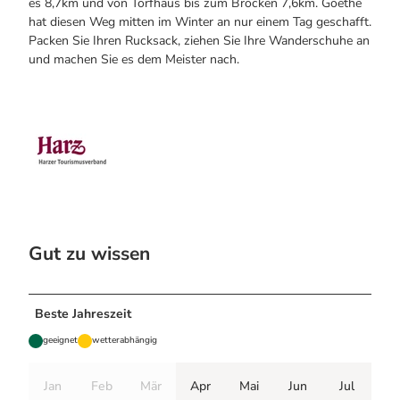
es 8,7km und von Torfhaus bis zum Brocken 7,6km. Goethe
hat diesen Weg mitten im Winter an nur einem Tag geschafft.
Packen Sie Ihren Rucksack, ziehen Sie Ihre Wanderschuhe an
und machen Sie es dem Meister nach.
Gut zu wissen
Beste Jahreszeit
geeignet
wetterabhängig
Jan
Feb
Mär
Apr
Mai
Jun
Jul