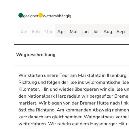
geeignet
wetterabhängig
Jan
Feb
Mär
Apr
Mai
Jun
Jul
Aug
Sep
Wegbeschreibung
Wir starten unsere Tour am Marktplatz in Ilsenburg. 
Richtung und folgen der Ilse ins wildromantische Il
Kilometer. Hin und wieder überqueren wir die Ilse 
den Nationalpark Harz radeln wir bergauf zur Breme
markiert. Wir biegen von der Bremer Hütte nach link
östliche Richtung. Am kommenden Abzweig nehmen 
kurz danach am gleichnamigen Waldgasthaus vorbei.
weiterfahren. Wir radeln auf dem Huyseburger Häu