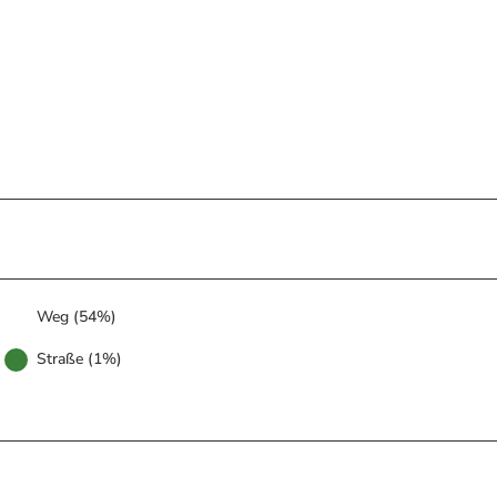
Weg (54%)
Straße (1%)