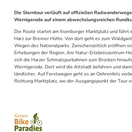
Die Sterntour verläuft auf offiziellen Radwanderweg
Wernigerode auf einem abwechslungsreichen Rundkur
Die Route startet am Ilsenburger Marktplatz und führt 
Harz zur Bremer Hütte. Von dort geht es zum Waldgast
Wegen des Nationalparks. Zwischenzeitlich eröffnen s
Erhebungen der Region. Am Natur-Erlebniszentrum Ho
sich die Harzer Schmalspurbahnen zum Brocken hinaufsc
Wernigerode. Dort wird die Altstadt befahren und dan
ländlicher. Auf Forstwegen geht es an Oehrenfels vorb
Richtung Marktplatz, wo der Ausgangspunkt der Tour err