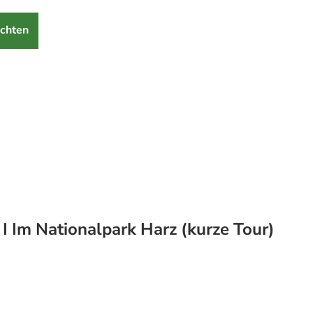
chten
 I Im Nationalpark Harz (kurze Tour)