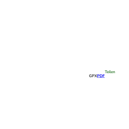
Highlights
Teilen
GPX
PDF