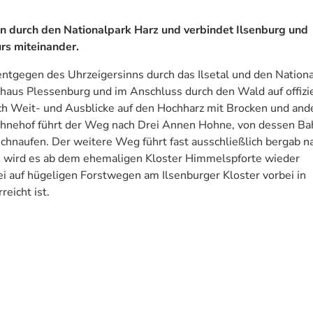
en durch den Nationalpark Harz und verbindet Ilsenburg und
s miteinander.
entgegen des Uhrzeigersinns durch das Ilsetal und den Nation
haus Plessenburg und im Anschluss durch den Wald auf offizi
ich Weit- und Ausblicke auf den Hochharz mit Brocken und and
hnehof führt der Weg nach Drei Annen Hohne, von dessen Ba
hnaufen. Der weitere Weg führt fast ausschließlich bergab n
n wird es ab dem ehemaligen Kloster Himmelspforte wieder
ei auf hügeligen Forstwegen am Ilsenburger Kloster vorbei in
eicht ist.