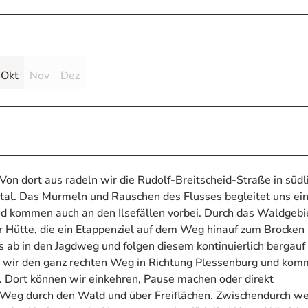
Okt
Nov
Dez
Von dort aus radeln wir die Rudolf-Breitscheid-Straße in südl
setal. Das Murmeln und Rauschen des Flusses begleitet uns ei
und kommen auch an den Ilsefällen vorbei. Durch das Waldgebi
r Hütte, die ein Etappenziel auf dem Weg hinauf zum Brocken
s ab in den Jagdweg und folgen diesem kontinuierlich bergauf 
wir den ganz rechten Weg in Richtung Plessenburg und ko
 Dort können wir einkehren, Pause machen oder direkt
-Weg durch den Wald und über Freiflächen. Zwischendurch w