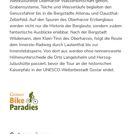
Weltkulturerbe Oberharzer Wasserwirtschaft gehört.
Grabensysteme, Teiche und Wasserläufe begleiten den
Genussfahrer bis in die Bergstädte Altenau und Clausthal-
Zellerfeld. Auf den Spuren des Oberharzer Erzbergbaus
werden nicht nur die Historie der Bergleute, sondern zudem
fantastische Ausblicke erlebbar. Nach der Bergstadt
Wildemann, dem Klein-Tirol des Oberharzes, folgt die Route
dem Innerste-Radweg durch Lautenthal bis zur
Innerstetalsperre. Von dort aus werden ohne nennenswerte
Höhenunterschiede die Orte Langelsheim und Herzog-
Juliushütte passiert, bevor die Tour an der historischen
Kaiserpfalz in der UNESCO-Welterbestadt Goslar endet.