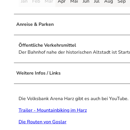
Jan
Feb
Mär
Apr
Mai
Jun
Jul
Aug
Sep
Anreise & Parken
Öffentliche Verkehrsmittel
Der Bahnhof nahe der historischen Altstadt ist Start
Weitere Infos / Links
Die Volksbank Arena Harz gibt es auch bei YouTube.
Trailer - Mountainbiking im Harz
Die Routen von Goslar