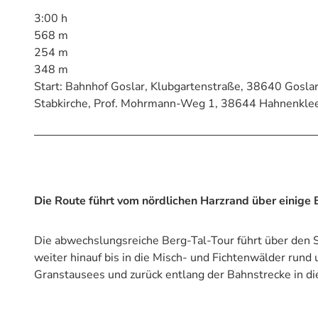
3:00 h
568 m
254 m
348 m
Start: Bahnhof Goslar, Klubgartenstraße, 38640 Goslar. 
Stabkirche, Prof. Mohrmann-Weg 1, 38644 Hahnenkle
Die Route führt vom nördlichen Harzrand über einige 
Die abwechslungsreiche Berg-Tal-Tour führt über den St
weiter hinauf bis in die Misch- und Fichtenwälder run
Granstausees und zurück entlang der Bahnstrecke in die 