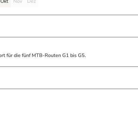
Okt
Nov
Dez
ort für die fünf MTB-Routen G1 bis G5.