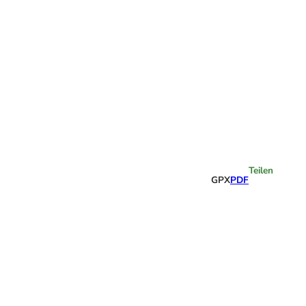
Highlights
Teilen
GPX
PDF