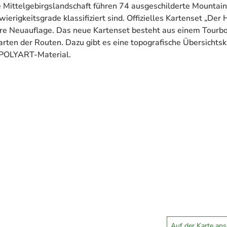
 Mittelgebirgslandschaft führen 74 ausgeschilderte Mountain
rigkeitsgrade klassifiziert sind. Offizielles Kartenset „Der H
ere Neuauflage. Das neue Kartenset besteht aus einem Tourb
rten der Routen. Dazu gibt es eine topografische Übersichtsk
 POLYART-Material.
Auf der Karte an