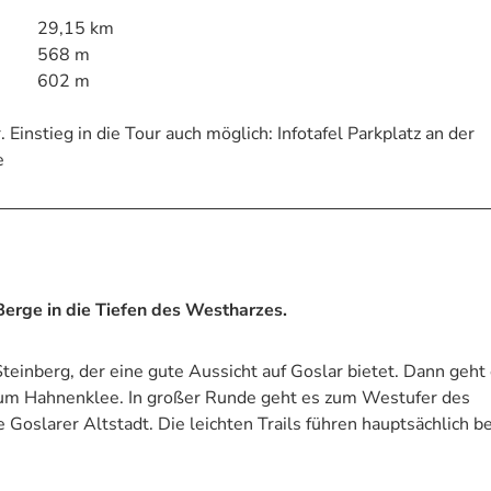
29,15 km
568 m
602 m
Einstieg in die Tour auch möglich: Infotafel Parkplatz an der
e
Berge in die Tiefen des Westharzes.
einberg, der eine gute Aussicht auf Goslar bietet. Dann geht
d um Hahnenklee. In großer Runde geht es zum Westufer des
Goslarer Altstadt. Die leichten Trails führen hauptsächlich b