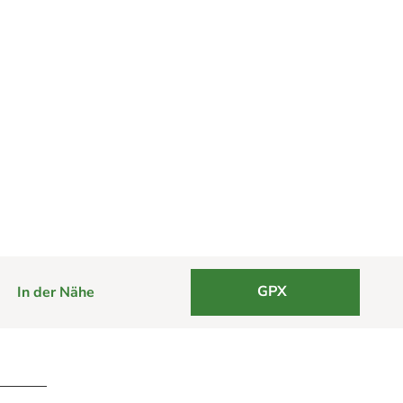
GPX
In der Nähe