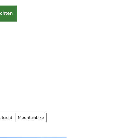
chten
 leicht
Mountainbike