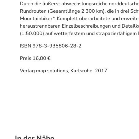
Durch die äußerst abwechslungsreiche norddeutsche
Rundrouten (Gesamtlänge 2.300 km), die in drei Schwie
Mountainbiker“. Komplett überarbeitete und erweit
heraustrennbaren Einzelbeschreibungen und Detailka
(1:50.000) auf wetterfestem und strapazierfähigem
ISBN 978-3-935806-28-2
Preis 16,80 €
Verlag map solutions, Karlsruhe 2017
In der Nähe