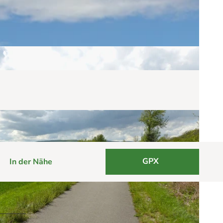
GPX
In der Nähe