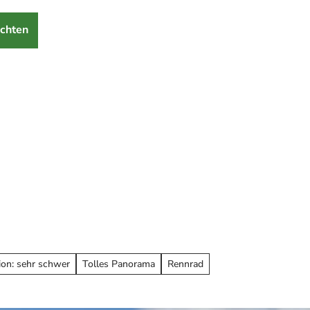
chten
ion: sehr schwer
Tolles Panorama
Rennrad