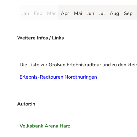
Jan
Feb
Mär
Apr
Mai
Jun
Jul
Aug
Sep
Weitere Infos / Links
Die Liste zur Großen Erlebnisradtour und zu den klei
Erlebnis-Radtouren Nordthüringen
Autor:in
Volksbank Arena Harz