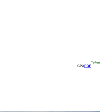
Highlights
Teilen
GPX
PDF