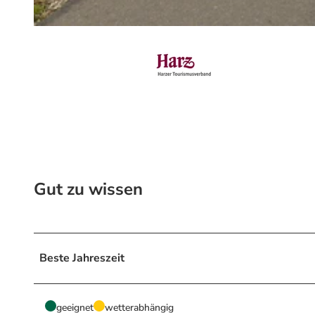
© Volksbank Arena Harz, Harzer Tourismusverband e.V.
Gut zu wissen
Beste Jahreszeit
geeignet
wetterabhängig