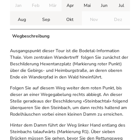
Jan
Feb
Mär
Apr
Mai
Jun
Jul
Aug
Sep
Okt
Nov
Dez
Wegbeschreibung
Ausgangspunkt dieser Tour ist die Bodetal-Information
Thale. Vom zentralen Wandertreff folgen Sie zunächst der
Beschilderung Hexentanzplatz (Markierung roter Punkt)
über die Gebirgs- und Heimburgstraße, an deren oberen
Ende ein Wanderpfad in den Wald hineinführt.
Folgen Sie auf diesem Weg weiter dem roten Punkt, bis
dieser an einer Wegegabelung rechts abbiegt. An dieser
Stelle geradeaus der Beschilderung »Steinbachtal« folgend
überqueren Sie den Steinbach, um dann rechts haltend am
Rodelhäuschen vorbei einen kleinen Damm zu erreichen.
Hinter dem Damm führt der Weg linker Hand entlang des
Steinbachs talaufwärts (Markierung R1). Über sieben
Brücken müssen Sie gehen, bevor Sie den Rettungsweg