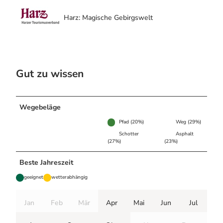
Harz: Magische Gebirgswelt
Gut zu wissen
Wegebeläge
Pfad (20%)
Weg (29%)
Schotter
Asphalt
(27%)
(23%)
Beste Jahreszeit
geeignet
wetterabhängig
Jan
Feb
Mär
Apr
Mai
Jun
Jul