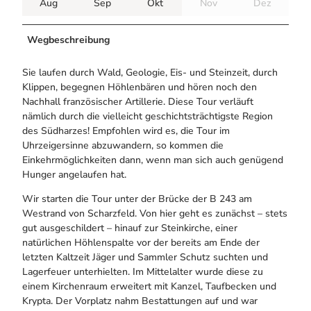
Aug
Sep
Okt
Nov
Dez
Wegbeschreibung
Sie laufen durch Wald, Geologie, Eis- und Steinzeit, durch
Klippen, begegnen Höhlenbären und hören noch den
Nachhall französischer Artillerie. Diese Tour verläuft
nämlich durch die vielleicht geschichtsträchtigste Region
des Südharzes! Empfohlen wird es, die Tour im
Uhrzeigersinne abzuwandern, so kommen die
Einkehrmöglichkeiten dann, wenn man sich auch genügend
Hunger angelaufen hat.
Wir starten die Tour unter der Brücke der B 243 am
Westrand von Scharzfeld. Von hier geht es zunächst – stets
gut ausgeschildert – hinauf zur Steinkirche, einer
natürlichen Höhlenspalte vor der bereits am Ende der
letzten Kaltzeit Jäger und Sammler Schutz suchten und
Lagerfeuer unterhielten. Im Mittelalter wurde diese zu
einem Kirchenraum erweitert mit Kanzel, Taufbecken und
Krypta. Der Vorplatz nahm Bestattungen auf und war