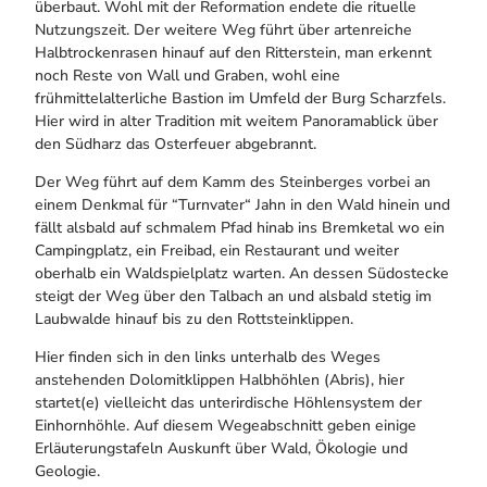
überbaut. Wohl mit der Reformation endete die rituelle
Nutzungszeit. Der weitere Weg führt über artenreiche
Halbtrockenrasen hinauf auf den Ritterstein, man erkennt
noch Reste von Wall und Graben, wohl eine
frühmittelalterliche Bastion im Umfeld der Burg Scharzfels.
Hier wird in alter Tradition mit weitem Panoramablick über
den Südharz das Osterfeuer abgebrannt.
Der Weg führt auf dem Kamm des Steinberges vorbei an
einem Denkmal für “Turnvater“ Jahn in den Wald hinein und
fällt alsbald auf schmalem Pfad hinab ins Bremketal wo ein
Campingplatz, ein Freibad, ein Restaurant und weiter
oberhalb ein Waldspielplatz warten. An dessen Südostecke
steigt der Weg über den Talbach an und alsbald stetig im
Laubwalde hinauf bis zu den Rottsteinklippen.
Hier finden sich in den links unterhalb des Weges
anstehenden Dolomitklippen Halbhöhlen (Abris), hier
startet(e) vielleicht das unterirdische Höhlensystem der
Einhornhöhle. Auf diesem Wegeabschnitt geben einige
Erläuterungstafeln Auskunft über Wald, Ökologie und
Geologie.