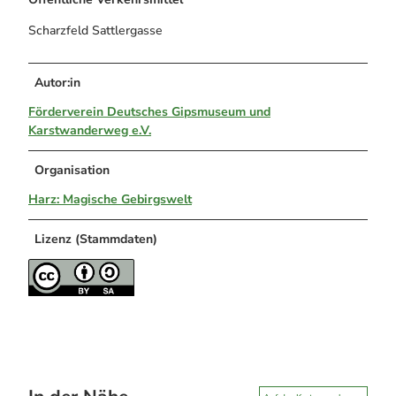
Scharzfeld Sattlergasse
Autor:in
Förderverein Deutsches Gipsmuseum und
Karstwanderweg e.V.
Organisation
Harz: Magische Gebirgswelt
Lizenz (Stammdaten)