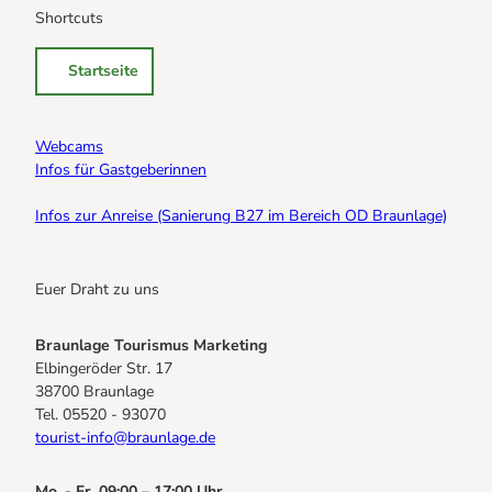
Shortcuts
Startseite
Webcams
Infos für Gastgeberinnen
Infos zur Anreise (Sanierung B27 im Bereich OD Braunlage)
Euer Draht zu uns
Braunlage Tourismus Marketing
Elbingeröder Str. 17
38700 Braunlage
Tel. 05520 - 93070
tourist-info@braunlage.de
Mo. - Fr. 09:00 – 17:00 Uhr