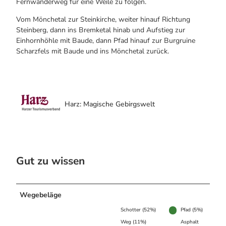
Fernwanderweg für eine Weile zu folgen.
Vom Mönchetal zur Steinkirche, weiter hinauf Richtung
Steinberg, dann ins Bremketal hinab und Aufstieg zur
Einhornhöhle mit Baude, dann Pfad hinauf zur Burgruine
Scharzfels mit Baude und ins Mönchetal zurück.
Harz: Magische Gebirgswelt
Gut zu wissen
Wegebeläge
Schotter (52%)
Pfad (5%)
Weg (11%)
Asphalt