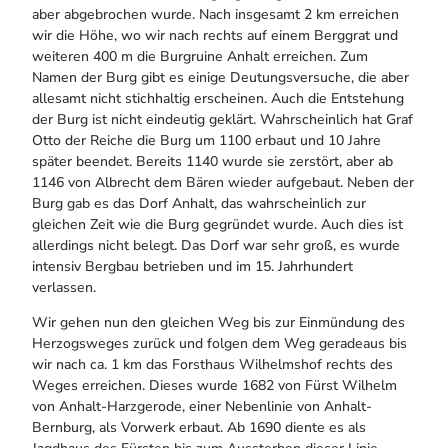
aber abgebrochen wurde. Nach insgesamt 2 km erreichen
wir die Höhe, wo wir nach rechts auf einem Berggrat und
weiteren 400 m die Burgruine Anhalt erreichen. Zum
Namen der Burg gibt es einige Deutungsversuche, die aber
allesamt nicht stichhaltig erscheinen. Auch die Entstehung
der Burg ist nicht eindeutig geklärt. Wahrscheinlich hat Graf
Otto der Reiche die Burg um 1100 erbaut und 10 Jahre
später beendet. Bereits 1140 wurde sie zerstört, aber ab
1146 von Albrecht dem Bären wieder aufgebaut. Neben der
Burg gab es das Dorf Anhalt, das wahrscheinlich zur
gleichen Zeit wie die Burg gegründet wurde. Auch dies ist
allerdings nicht belegt. Das Dorf war sehr groß, es wurde
intensiv Bergbau betrieben und im 15. Jahrhundert
verlassen.
Wir gehen nun den gleichen Weg bis zur Einmündung des
Herzogsweges zurück und folgen dem Weg geradeaus bis
wir nach ca. 1 km das Forsthaus Wilhelmshof rechts des
Weges erreichen. Dieses wurde 1682 von Fürst Wilhelm
von Anhalt-Harzgerode, einer Nebenlinie von Anhalt-
Bernburg, als Vorwerk erbaut. Ab 1690 diente es als