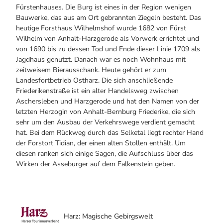
Fürstenhauses. Die Burg ist eines in der Region wenigen
Bauwerke, das aus am Ort gebrannten Ziegeln besteht. Das
heutige Forsthaus Wilhelmshof wurde 1682 von Fürst
Wilhelm von Anhalt-Harzgerode als Vorwerk errichtet und
von 1690 bis zu dessen Tod und Ende dieser Linie 1709 als
Jagdhaus genutzt. Danach war es noch Wohnhaus mit
zeitweisem Bierausschank. Heute gehört er zum
Landesfortbetrieb Ostharz. Die sich anschließende
Friederikenstraße ist ein alter Handelsweg zwischen
Aschersleben und Harzgerode und hat den Namen von der
letzten Herzogin von Anhalt-Bernburg Friederike, die sich
sehr um den Ausbau der Verkehrswege verdient gemacht
hat. Bei dem Rückweg durch das Selketal liegt rechter Hand
der Forstort Tidian, der einen alten Stollen enthält. Um
diesen ranken sich einige Sagen, die Aufschluss über das
Wirken der Asseburger auf dem Falkenstein geben.
Harz: Magische Gebirgswelt