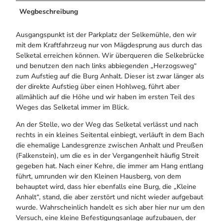
Wegbeschreibung
Ausgangspunkt ist der Parkplatz der Selkemühle, den wir
mit dem Kraftfahrzeug nur von Mägdesprung aus durch das
Selketal erreichen können. Wir überqueren die Selkebrücke
und benutzen den nach links abbiegenden „Herzogsweg“
zum Aufstieg auf die Burg Anhalt. Dieser ist zwar länger als
der direkte Aufstieg über einen Hohlweg, führt aber
allmählich auf die Höhe und wir haben im ersten Teil des
Weges das Selketal immer im Blick.
An der Stelle, wo der Weg das Selketal verlässt und nach
rechts in ein kleines Seitental einbiegt, verläuft in dem Bach
die ehemalige Landesgrenze zwischen Anhalt und Preußen
(Falkenstein), um die es in der Vergangenheit häufig Streit
gegeben hat. Nach einer Kehre, die immer am Hang entlang
führt, umrunden wir den Kleinen Hausberg, von dem
behauptet wird, dass hier ebenfalls eine Burg, die „Kleine
Anhalt“, stand, die aber zerstört und nicht wieder aufgebaut
wurde. Wahrscheinlich handelt es sich aber hier nur um den
Versuch, eine kleine Befestigungsanlage aufzubauen, der