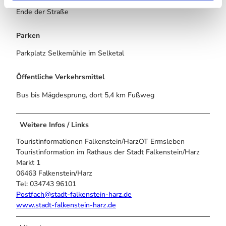
bis Mägdesprung, dort in das Selketal abbiegen bis zum
Ende der Straße
Parken
Parkplatz Selkemühle im Selketal
Öffentliche Verkehrsmittel
Bus bis Mägdesprung, dort 5,4 km Fußweg
Weitere Infos / Links
Touristinformationen Falkenstein/HarzOT Ermsleben
Touristinformation im Rathaus der Stadt Falkenstein/Harz
Markt 1
06463 Falkenstein/Harz
Tel: 034743 96101
Postfach@stadt-falkenstein-harz.de
www.stadt-falkenstein-harz.de